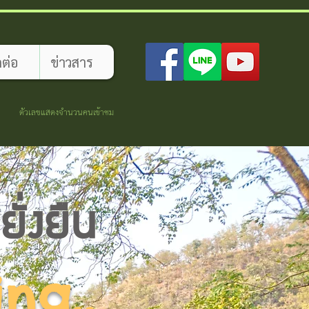
ดต่อ
ข่าวสาร
ตัวเลขแสดงจำนวนคนเข้าชม
ั่งยืน
ing..