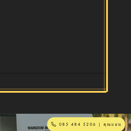
085 484 5206 | คุณแอน